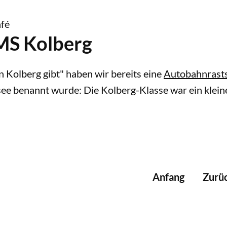
fé
MS Kolberg
n Kolberg gibt" haben wir bereits eine
Autobahnrasts
stsee benannt wurde: Die Kolberg-Klasse war ein kle
Anfang
Zurü